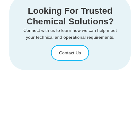
Looking For Trusted
Chemical Solutions?
Connect with us to learn how we can help meet
your technical and operational requirements.
Contact Us
Home
Tensidchem is a leading
About Us
chemical services company
committed to providing
Our Products
comprehensive solutions