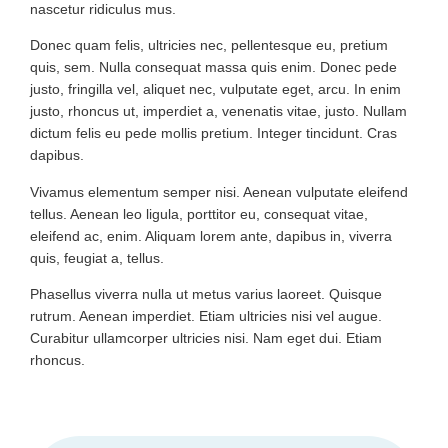
nascetur ridiculus mus.
Donec quam felis, ultricies nec, pellentesque eu, pretium
quis, sem. Nulla consequat massa quis enim. Donec pede
justo, fringilla vel, aliquet nec, vulputate eget, arcu. In enim
justo, rhoncus ut, imperdiet a, venenatis vitae, justo. Nullam
dictum felis eu pede mollis pretium. Integer tincidunt. Cras
dapibus.
Vivamus elementum semper nisi. Aenean vulputate eleifend
tellus. Aenean leo ligula, porttitor eu, consequat vitae,
eleifend ac, enim. Aliquam lorem ante, dapibus in, viverra
quis, feugiat a, tellus.
Phasellus viverra nulla ut metus varius laoreet. Quisque
rutrum. Aenean imperdiet. Etiam ultricies nisi vel augue.
Curabitur ullamcorper ultricies nisi. Nam eget dui. Etiam
rhoncus.